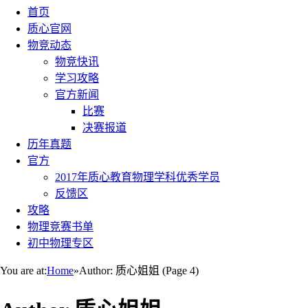
首页
质心官网
物竞动态
物竞快讯
学习攻略
官方新闻
比赛
决赛报道
历年真题
官方
2017年质心教育物理学科优秀学员
反馈区
攻略
物理竞赛书单
初中物理专区
You are at:
Home
»
Author: 质心姐姐
(Page 4)