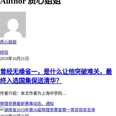
Author
质心姐姐
质心姐姐
经验
2019年10月21日
曾经无缘省一，是什么让他突破难关，最
终入选国集保送清华？
作者介绍：本文作者为上海中学的…
物理竞赛最新赛事动态、通知