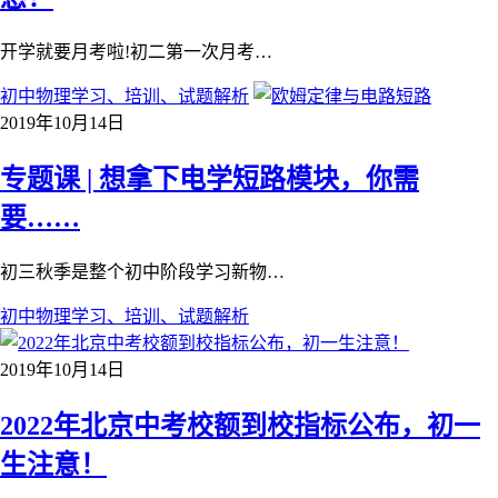
开学就要月考啦!初二第一次月考…
初中物理学习、培训、试题解析
2019年10月14日
专题课 | 想拿下电学短路模块，你需
要……
初三秋季是整个初中阶段学习新物…
初中物理学习、培训、试题解析
2019年10月14日
2022年北京中考校额到校指标公布，初一
生注意！