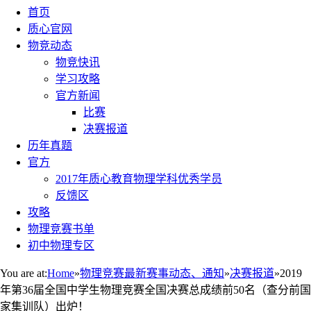
首页
质心官网
物竞动态
物竞快讯
学习攻略
官方新闻
比赛
决赛报道
历年真题
官方
2017年质心教育物理学科优秀学员
反馈区
攻略
物理竞赛书单
初中物理专区
You are at:
Home
»
物理竞赛最新赛事动态、通知
»
决赛报道
»
2019
年第36届全国中学生物理竞赛全国决赛总成绩前50名（查分前国
家集训队）出炉！