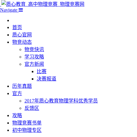
Navigate
首页
质心官网
物竞动态
物竞快讯
学习攻略
官方新闻
比赛
决赛报道
历年真题
官方
2017年质心教育物理学科优秀学员
反馈区
攻略
物理竞赛书单
初中物理专区