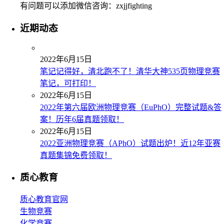
有问题可以添加微信咨询：zxjjfighting
近期动态
2022年6月15日
笔记记得好，清北跑不了！清华大神535页物理竞赛
笔记，可打印！
2022年6月15日
2022年第六届欧洲物理竞赛（EuPhO）完整试题&答
案！历年6届真题领取！
2022年6月15日
2022亚洲物理竞赛（APhO）试题出炉！近12年亚赛
真题集锦免费领取！
质心教育
质心教育官网
生物竞赛
化学竞赛