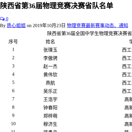
陕西省第36届物理竞赛决赛省队名单
0
By
质心姐姐
on
2019年10月23日
物理竞赛最新赛事动态、通知
陕西省第36届全国中学生物理竞赛决赛
序号
姓名
1
张璞玉
西工
2
李傲骋
西工
3
赵一杰
西工
4
黄伟钦
西工
5
燕航
西工
6
吴乐正
西工
7
王浩宇
高
8
钟春阳
高
9
郑梓萌
高
10
穆济生
高
11